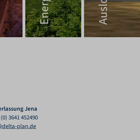
erlassung Jena
 (0) 3641 452490
@delta-plan.de