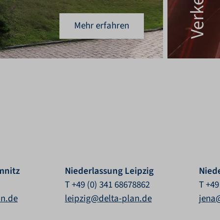
Mehr erfahren
mnitz
Niederlassung Leipzig
Nied
T +49 (0) 341 68678862
T +49
an.de
leipzig@delta-plan.de
jena