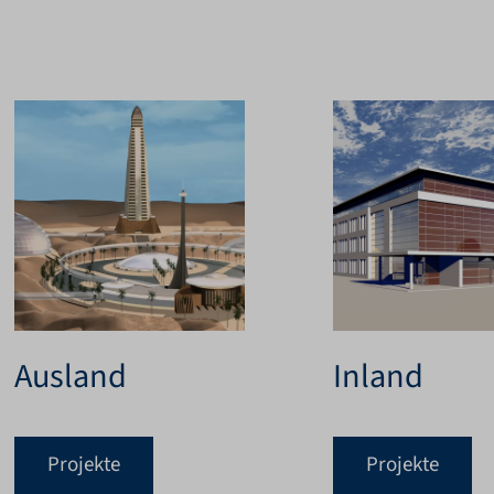
Ausland
Inland
Projekte
Projekte