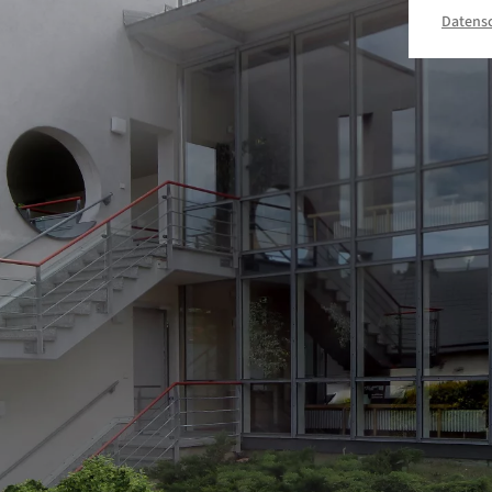
Datensc