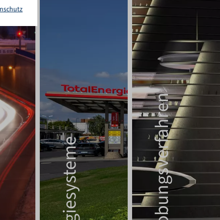
nschutz
Auslobungsverfahren
Energiesysteme