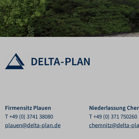
Firmensitz Plauen
Niederlassung Che
T +49 (0) 3741 38080
T +49 (0) 371 750260
plauen@delta-plan.de
chemnitz@delta-pl