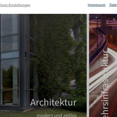
Impressum
Date
hutz-Einstellungen
Verkehrsinfrastruktur
Architektur
modern und zeitlos