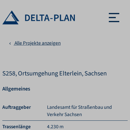
Menü ö
Alle Projekte anzeigen
S258, Ortsumgehung Elterlein, Sachsen
Allgemeines
Auftraggeber
Landesamt für Straßenbau und
Verkehr Sachsen
Trassenlänge
4.230 m