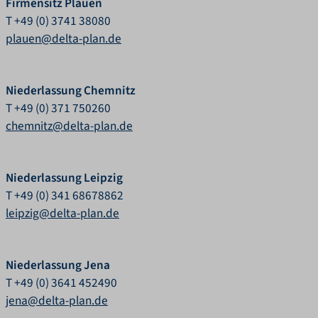
Firmensitz Plauen
T +49 (0) 3741 38080
plauen@delta-plan.de
Niederlassung Chemnitz
T +49 (0) 371 750260
chemnitz@delta-plan.de
Niederlassung Leipzig
T +49 (0) 341 68678862
leipzig@delta-plan.de
Niederlassung Jena
T +49 (0) 3641 452490
jena@delta-plan.de