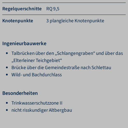
Regelquerschnitte
RQ 9,5
Knotenpunkte
3 plangleiche Knotenpunkte
Ingenieurbauwerke
Talbrücken über den „Schlangengraben“ und über das
„Elterleiner Teichgebiet“
Brücke über die Gemeindestraße nach Schlettau
Wild- und Bachdurchlass
Besonderheiten
Trinkwasserschutzzone II
nicht risskundiger Altbergbau